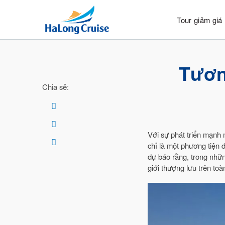
Bỏ
qua
Tour giảm giá
nội
dung
Tươn
Chia sẻ:
Với sự phát triển mạnh
chỉ là một phương tiện
dự báo rằng, trong nhữn
giới thượng lưu trên toàn