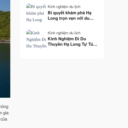
Kinh nghiệm du lịch
Bí quyết khám phá Hạ
Long trọn vẹn với du
thuyền Hạ Long giá rẻ
Kinh nghiệm du lịch
Kinh Nghiệm Đi Du
Thuyền Hạ Long Tự Túc:
Từ A Đến Z
không
n gia
của