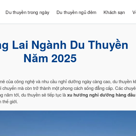
Du thuyền trong ngày
Du thuyền ngủ đêm
Khách sạn
V
g Lai Ngành Du Thuyền
Năm 2025
 mẽ của công nghệ và nhu cầu nghỉ dưỡng ngày càng cao, du thuyền 
 di chuyển mà còn trở thành một phong cách sống đẳng cấp. Các chuyê
g năm tới, du thuyền sẽ tiếp tục là
xu hướng nghỉ dưỡng hàng đầu
 thế giới.