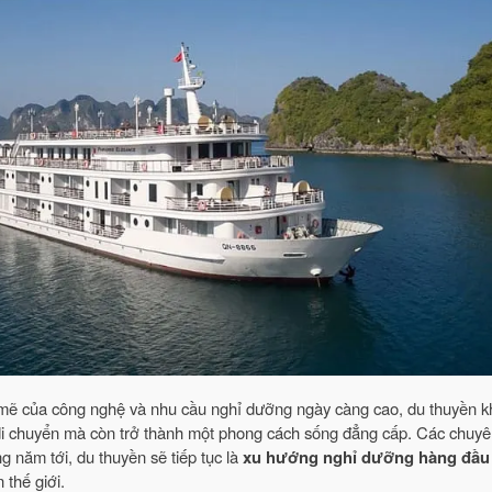
 mẽ của công nghệ và nhu cầu nghỉ dưỡng ngày càng cao, du thuyền 
 di chuyển mà còn trở thành một phong cách sống đẳng cấp. Các chuyê
g năm tới, du thuyền sẽ tiếp tục là
xu hướng nghỉ dưỡng hàng đầu
 thế giới.