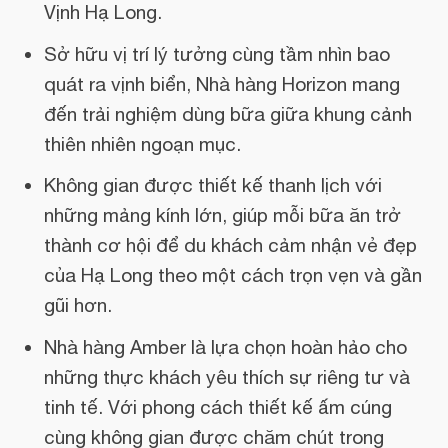
Vịnh Hạ Long.
Sở hữu vị trí lý tưởng cùng tầm nhìn bao
quát ra vịnh biển, Nhà hàng Horizon mang
đến trải nghiệm dùng bữa giữa khung cảnh
thiên nhiên ngoạn mục.
Không gian được thiết kế thanh lịch với
những mảng kính lớn, giúp mỗi bữa ăn trở
thành cơ hội để du khách cảm nhận vẻ đẹp
của Hạ Long theo một cách trọn vẹn và gần
gũi hơn.
Nhà hàng Amber là lựa chọn hoàn hảo cho
những thực khách yêu thích sự riêng tư và
tinh tế. Với phong cách thiết kế ấm cúng
cùng không gian được chăm chút trong