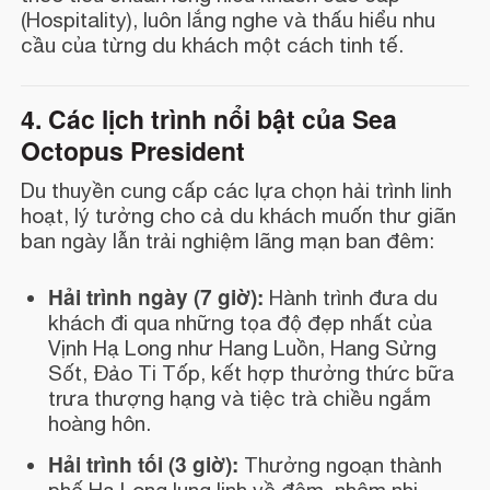
(Hospitality), luôn lắng nghe và thấu hiểu nhu
cầu của từng du khách một cách tinh tế.
4. Các lịch trình nổi bật của Sea
Octopus President
Du thuyền cung cấp các lựa chọn hải trình linh
hoạt, lý tưởng cho cả du khách muốn thư giãn
ban ngày lẫn trải nghiệm lãng mạn ban đêm:
Hải trình ngày (7 giờ):
Hành trình đưa du
khách đi qua những tọa độ đẹp nhất của
Vịnh Hạ Long như Hang Luồn, Hang Sửng
Sốt, Đảo Ti Tốp, kết hợp thưởng thức bữa
trưa thượng hạng và tiệc trà chiều ngắm
hoàng hôn.
Hải trình tối (3 giờ):
Thưởng ngoạn thành