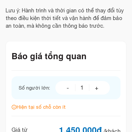
Lưu ý: Hành trình và thời gian có thể thay đổi tùy
theo điều kiện thời tiết và vận hành để đảm bảo
an toàn, mà không cần thông báo trước.
Báo giá tổng quan
Số người lớn:
Sea Octopus President số l
Hiện tại số chỗ còn ít
1.450.000
đ
Giá từ
/khách