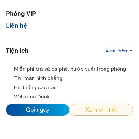
Phòng VIP
Liên hệ
Tiện ích
Xem thêm
Miễn phí trà và cà phê, nước suối trong phòng
Tivi màn hình phẳng
Hệ thống cách âm
Welcome Drink
Mạng wifi tốc độ cao
Gọi ngay
Xem chi tiết
Bàn trang điểm
Minibar
Dép đi trong phòng