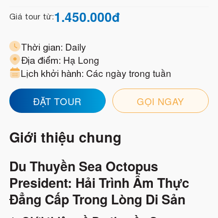
1.450.000
đ
Giá tour từ:
Daily
Thời gian:
Hạ Long
Địa điểm:
Các ngày trong tuần
Lịch khởi hành:
ĐẶT TOUR
GỌI NGAY
Giới thiệu chung
Du Thuyền Sea Octopus
President: Hải Trình Ẩm Thực
Đẳng Cấp Trong Lòng Di Sản