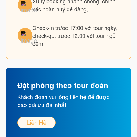
Xử lý booking nhanh chóng, chính
xác hoàn huỷ dễ dàng, ...
Check-in trước 17:00 với tour ngày,
check-qut trước 12:00 với tour ngủ
đêm
Đặt phòng theo tour đoàn
Khách đoàn vui lòng liên hệ để được
báo giá ưu đãi nhất
Liên Hệ