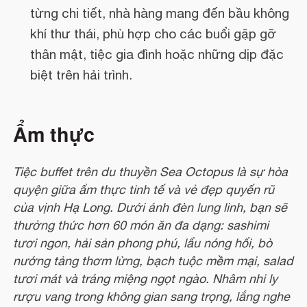
từng chi tiết, nhà hàng mang đến bầu không
khí thư thái, phù hợp cho các buổi gặp gỡ
thân mật, tiệc gia đình hoặc những dịp đặc
biệt trên hải trình.
Ẩm thực
Tiệc buffet trên du thuyền Sea Octopus là sự hòa
quyện giữa ẩm thực tinh tế và vẻ đẹp quyến rũ
của vịnh Hạ Long. Dưới ánh đèn lung linh, bạn sẽ
thưởng thức hơn 60 món ăn đa dạng: sashimi
tươi ngon, hải sản phong phú, lẩu nóng hổi, bò
nướng tảng thơm lừng, bạch tuộc mềm mại, salad
tươi mát và tráng miệng ngọt ngào. Nhâm nhi ly
rượu vang trong không gian sang trọng, lắng nghe