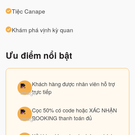
Tiệc Canape
Khám phá vịnh kỳ quan
Ưu điểm nổi bật
Khách hàng được nhân viên hỗ trợ
trực tiếp
Cọc 50% có code hoặc XÁC NHẬN
BOOKING thanh toán đủ