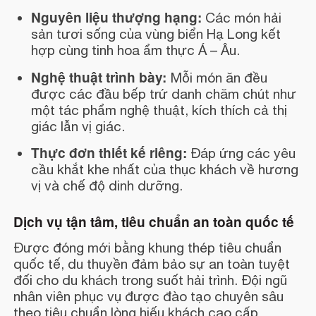
Nguyên liệu thượng hạng:
Các món hải
sản tươi sống của vùng biển Hạ Long kết
hợp cùng tinh hoa ẩm thực Á – Âu.
Nghệ thuật trình bày:
Mỗi món ăn đều
được các đầu bếp trứ danh chăm chút như
một tác phẩm nghệ thuật, kích thích cả thị
giác lẫn vị giác.
Thực đơn thiết kế riêng:
Đáp ứng các yêu
cầu khắt khe nhất của thục khách về hương
vị và chế độ dinh dưỡng.
Dịch vụ tận tâm, tiêu chuẩn an toàn quốc tế
Được đóng mới bằng khung thép tiêu chuẩn
quốc tế, du thuyền đảm bảo sự an toàn tuyệt
đối cho du khách trong suốt hải trình. Đội ngũ
nhân viên phục vụ được đào tạo chuyên sâu
theo tiêu chuẩn lòng hiếu khách cao cấp