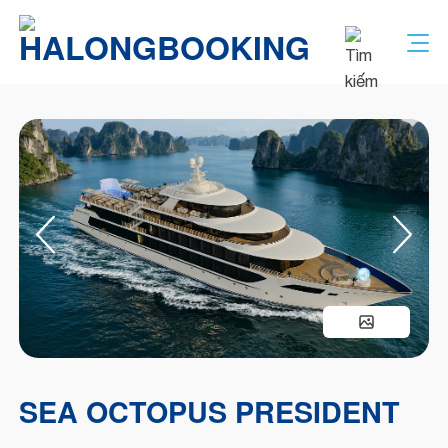
Bỏ
qua
nội
dung
SEA OCTOPUS PRESIDENT