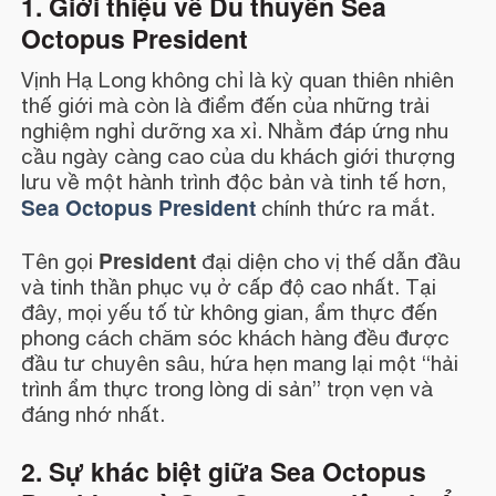
1. Giới thiệu về Du thuyền Sea
Octopus President
Vịnh Hạ Long không chỉ là kỳ quan thiên nhiên
thế giới mà còn là điểm đến của những trải
nghiệm nghỉ dưỡng xa xỉ. Nhằm đáp ứng nhu
cầu ngày càng cao của du khách giới thượng
lưu về một hành trình độc bản và tinh tế hơn,
Sea Octopus President
chính thức ra mắt.
President
Tên gọi
đại diện cho vị thế dẫn đầu
và tinh thần phục vụ ở cấp độ cao nhất. Tại
đây, mọi yếu tố từ không gian, ẩm thực đến
phong cách chăm sóc khách hàng đều được
đầu tư chuyên sâu, hứa hẹn mang lại một “hải
trình ẩm thực trong lòng di sản” trọn vẹn và
đáng nhớ nhất.
2. Sự khác biệt giữa Sea Octopus