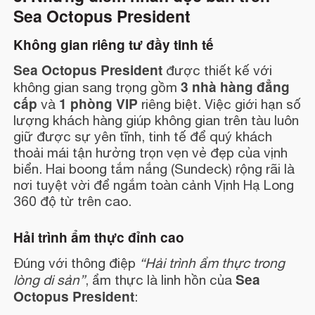
Sea Octopus President
Không gian riêng tư đầy tinh tế
Sea Octopus President
được thiết kế với
3 nhà hàng đẳng
không gian sang trọng gồm
cấp
1 phòng VIP
và
riêng biệt. Việc giới hạn số
lượng khách hàng giúp không gian trên tàu luôn
giữ được sự yên tĩnh, tinh tế để quý khách
thoải mái tận hưởng trọn vẹn vẻ đẹp của vịnh
biển. Hai boong tắm nắng (Sundeck) rộng rãi là
nơi tuyệt vời để ngắm toàn cảnh Vịnh Hạ Long
360 độ từ trên cao.
Hải trình ẩm thực đỉnh cao
Đúng với thông điệp
“Hải trình ẩm thực trong
Sea
lòng di sản”
, ẩm thực là linh hồn của
Octopus President
: