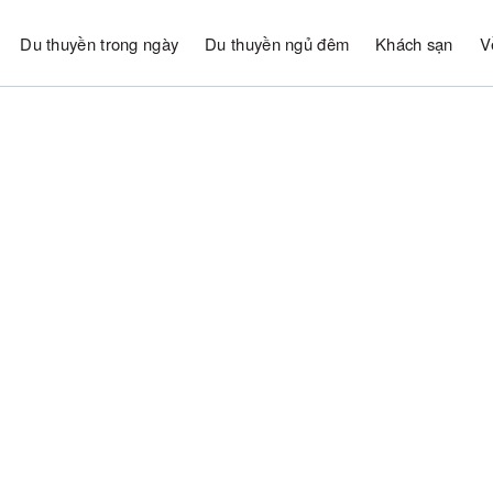
Du thuyền trong ngày
Du thuyền ngủ đêm
Khách sạn
V