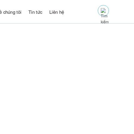
ề chúng tôi
Tin tức
Liên hệ