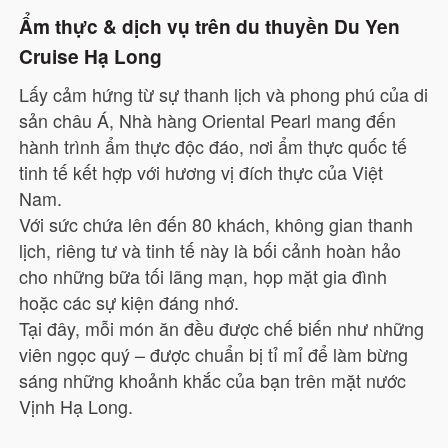
Ẩm thực & dịch vụ trên du thuyền Du Yen
Cruise Hạ Long
Lấy cảm hứng từ sự thanh lịch và phong phú của di
sản châu Á, Nhà hàng Oriental Pearl mang đến
hành trình ẩm thực độc đáo, nơi ẩm thực quốc tế
tinh tế kết hợp với hương vị đích thực của Việt
Nam.
Với sức chứa lên đến 80 khách, không gian thanh
lịch, riêng tư và tinh tế này là bối cảnh hoàn hảo
cho những bữa tối lãng mạn, họp mặt gia đình
hoặc các sự kiện đáng nhớ.
Tại đây, mỗi món ăn đều được chế biến như những
viên ngọc quý – được chuẩn bị tỉ mỉ để làm bừng
sáng những khoảnh khắc của bạn trên mặt nước
Vịnh Hạ Long.