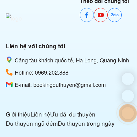
Theo dõi chúng tôi
Liên hệ với chúng tôi
Cảng tàu khách quốc tế, Hạ Long, Quảng Ninh
Hotline:
0969.202.888
E-mail:
bookingduthuyen@gmail.com
Giới thiệu
Liên hệ
Ưu đãi du thuyền
Du thuyền ngủ đêm
Du thuyền trong ngày