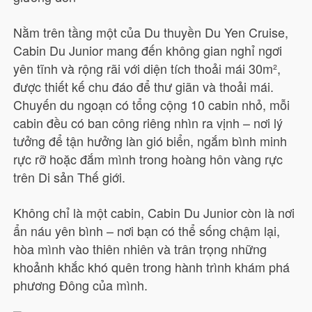
Nằm trên tầng một của Du thuyền Du Yen Cruise,
Cabin Du Junior mang đến không gian nghỉ ngơi
yên tĩnh và rộng rãi với diện tích thoải mái 30m²,
được thiết kế chu đáo để thư giãn và thoải mái.
Chuyến du ngoạn có tổng cộng 10 cabin nhỏ, mỗi
cabin đều có ban công riêng nhìn ra vịnh – nơi lý
tưởng để tận hưởng làn gió biển, ngắm bình minh
rực rỡ hoặc đắm mình trong hoàng hôn vàng rực
trên Di sản Thế giới.
Không chỉ là một cabin, Cabin Du Junior còn là nơi
ẩn náu yên bình – nơi bạn có thể sống chậm lại,
hòa mình vào thiên nhiên và trân trọng những
khoảnh khắc khó quên trong hành trình khám phá
phương Đông của mình.