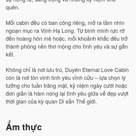
quên.
Mỗi cabin đều có ban công riêng, mở ra tầm nhìn
ngoạn mục ra Vịnh Hạ Long. Từ bình minh rực rỡ
đến hoàng hôn mê hoặc, mỗi khoảnh khắc đều trở
thành phông nền thơ mộng cho tình yêu và sự gắn
kết.
Không chỉ là nơi lưu trú, Duyên Eternal Love Cabin
còn là nơi tôn vinh tình yêu vĩnh cửu – lựa chọn lý
tưởng cho tuần trăng mật, kỷ niệm ngày cưới hoặc
đơn giản là hâm nóng lại tình yêu giữa vẻ đẹp vượt
thời gian của kỳ quan Di sản Thế giới.
Ẩm thực