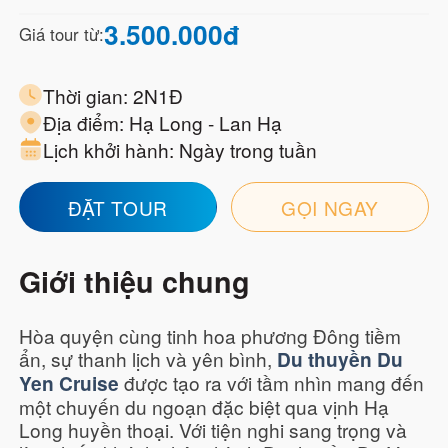
3.500.000
đ
Giá tour từ:
Thời gian:
2N1Đ
Địa điểm:
Hạ Long - Lan Hạ
Lịch khởi hành:
Ngày trong tuần
ĐẶT TOUR
GỌI NGAY
Giới thiệu chung
Hòa quyện cùng tinh hoa phương Đông tiềm
ẩn, sự thanh lịch và yên bình,
Du thuyền Du
được tạo ra với tầm nhìn mang đến
Yen Cruise
một chuyến du ngoạn đặc biệt qua vịnh Hạ
Long huyền thoại. Với tiện nghi sang trọng và