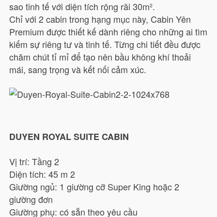
sao tinh tế với diện tích rộng rãi 30m².
Chỉ với 2 cabin trong hạng mục này, Cabin Yên
Premium được thiết kế dành riêng cho những ai tìm
kiếm sự riêng tư và tinh tế. Từng chi tiết đều được
chăm chút tỉ mỉ để tạo nên bầu không khí thoải
mái, sang trọng và kết nối cảm xúc.
DUYEN ROYAL SUITE CABIN
Vị trí: Tầng 2
Diện tích: 45 m 2
Giường ngủ: 1 giường cỡ Super King hoặc 2
giường đơn
Giường phụ: có sẵn theo yêu cầu