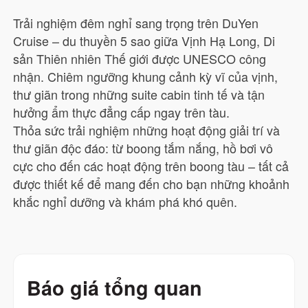
Trải nghiệm đêm nghỉ sang trọng trên DuYen
Cruise – du thuyền 5 sao giữa Vịnh Hạ Long, Di
sản Thiên nhiên Thế giới được UNESCO công
nhận. Chiêm ngưỡng khung cảnh kỳ vĩ của vịnh,
thư giãn trong những suite cabin tinh tế và tận
hưởng ẩm thực đẳng cấp ngay trên tàu.
Thỏa sức trải nghiệm những hoạt động giải trí và
thư giãn độc đáo: từ boong tắm nắng, hồ bơi vô
cực cho đến các hoạt động trên boong tàu – tất cả
được thiết kế để mang đến cho bạn những khoảnh
khắc nghỉ dưỡng và khám phá khó quên.
Báo giá tổng quan