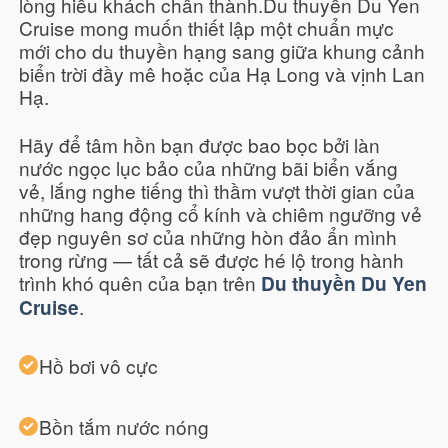
lòng hiếu khách chân thành.Du thuyền Du Yen
Cruise mong muốn thiết lập một chuẩn mực
mới cho du thuyền hạng sang giữa khung cảnh
biển trời đầy mê hoặc của Hạ Long và vịnh Lan
Hạ.
Hãy để tâm hồn bạn được bao bọc bởi làn
nước ngọc lục bảo của những bãi biển vắng
vẻ, lắng nghe tiếng thì thầm vượt thời gian của
những hang động cổ kính và chiêm ngưỡng vẻ
đẹp nguyên sơ của những hòn đảo ẩn mình
trong rừng — tất cả sẽ được hé lộ trong hành
trình khó quên của bạn trên
Du thuyền Du Yen
.
Cruise
Hồ bơi vô cực
Bồn tắm nước nóng