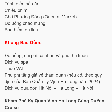
Trình diễn nấu ăn
Chiếu phim
Chợ Phương Đông (Oriental Market)
Đồ uống chào mừng
Bảo hiểm du lịch
Không Bao Gồm:
Đồ uống, chi phí cá nhân và phụ thu khác
Dịch vụ spa
Thuế VAT
Phụ phí tăng giá vé tham quan (nếu có, theo quy
định của Ban Quản Lý Vịnh Hạ Long năm 2024)
Dịch vụ đưa đón Hà Nội – Hạ Long – Hà Nội
Khám Phá Kỳ Quan Vịnh Hạ Long Cùng DuYen
Cruise