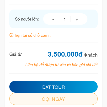
Số người lớn:
Du Yen Cruise số lượng
Hiện tại số chỗ còn ít
3.500.000
đ
Giá từ
/khách
Liên hệ để được tư vấn và báo giá chi tiết
ĐẶT TOUR
GỌI NGAY