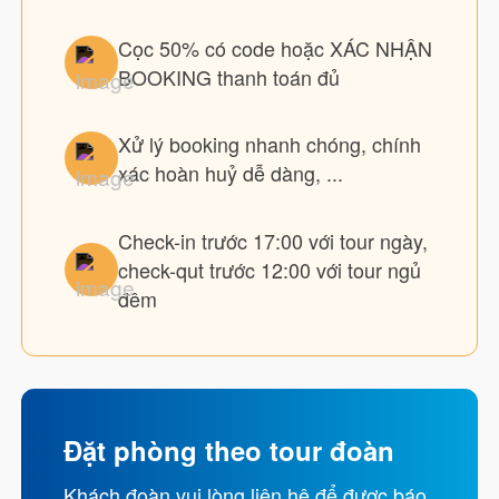
Cọc 50% có code hoặc XÁC NHẬN
BOOKING thanh toán đủ
Xử lý booking nhanh chóng, chính
xác hoàn huỷ dễ dàng, ...
Check-in trước 17:00 với tour ngày,
check-qut trước 12:00 với tour ngủ
đêm
Đặt phòng theo tour đoàn
Khách đoàn vui lòng liên hệ để được báo