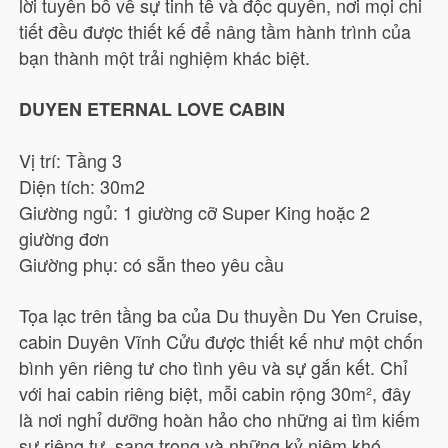
lời tuyên bố về sự tinh tế và độc quyền, nơi mọi chi
tiết đều được thiết kế để nâng tầm hành trình của
bạn thành một trải nghiệm khác biệt.
DUYEN ETERNAL LOVE CABIN
Vị trí: Tầng 3
Diện tích: 30m2
Giường ngủ: 1 giường cỡ Super King hoặc 2
giường đơn
Giường phụ: có sẵn theo yêu cầu
Tọa lạc trên tầng ba của Du thuyền Du Yen Cruise,
cabin Duyên Vĩnh Cửu được thiết kế như một chốn
bình yên riêng tư cho tình yêu và sự gắn kết. Chỉ
với hai cabin riêng biệt, mỗi cabin rộng 30m², đây
là nơi nghỉ dưỡng hoàn hảo cho những ai tìm kiếm
sự riêng tư, sang trọng và những kỷ niệm khó