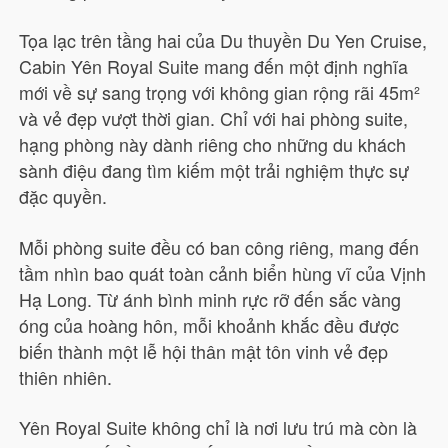
Tọa lạc trên tầng hai của Du thuyền Du Yen Cruise,
Cabin Yên Royal Suite mang đến một định nghĩa
mới về sự sang trọng với không gian rộng rãi 45m²
và vẻ đẹp vượt thời gian. Chỉ với hai phòng suite,
hạng phòng này dành riêng cho những du khách
sành điệu đang tìm kiếm một trải nghiệm thực sự
đặc quyền.
Mỗi phòng suite đều có ban công riêng, mang đến
tầm nhìn bao quát toàn cảnh biển hùng vĩ của Vịnh
Hạ Long. Từ ánh bình minh rực rỡ đến sắc vàng
óng của hoàng hôn, mỗi khoảnh khắc đều được
biến thành một lễ hội thân mật tôn vinh vẻ đẹp
thiên nhiên.
Yên Royal Suite không chỉ là nơi lưu trú mà còn là