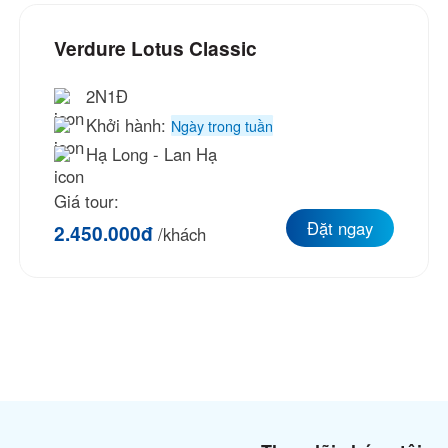
Verdure Lotus Classic
2N1Đ
Khởi hành:
Ngày trong tuần
Hạ Long - Lan Hạ
Giá tour:
Đặt ngay
2.450.000đ
/khách