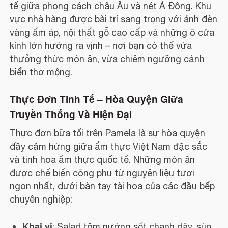
tế giữa phong cách châu Âu và nét Á Đông. Khu
vực nhà hàng được bài trí sang trọng với ánh đèn
vàng ấm áp, nội thất gỗ cao cấp và những ô cửa
kính lớn hướng ra vịnh – nơi bạn có thể vừa
thưởng thức món ăn, vừa chiêm ngưỡng cảnh
biển thơ mộng.
Thực Đơn Tinh Tế – Hòa Quyện Giữa
Truyền Thống Và Hiện Đại
Thực đơn bữa tối trên Pamela là sự hòa quyện
đầy cảm hứng giữa ẩm thực Việt Nam đặc sắc
và tinh hoa ẩm thực quốc tế. Những món ăn
được chế biến công phu từ nguyên liệu tươi
ngon nhất, dưới bàn tay tài hoa của các đầu bếp
chuyên nghiệp:
Khai vị
: Salad tôm nướng sốt chanh dây, súp