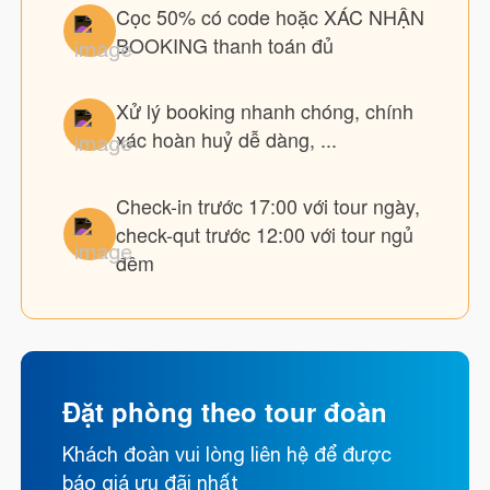
Cọc 50% có code hoặc XÁC NHẬN
BOOKING thanh toán đủ
Xử lý booking nhanh chóng, chính
xác hoàn huỷ dễ dàng, ...
Check-in trước 17:00 với tour ngày,
check-qut trước 12:00 với tour ngủ
đêm
Đặt phòng theo tour đoàn
Khách đoàn vui lòng liên hệ để được
báo giá ưu đãi nhất