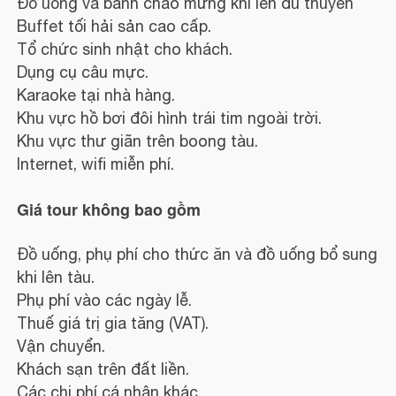
Đồ uống và bánh chào mừng khi lên du thuyền
Buffet tối hải sản cao cấp.
Tổ chức sinh nhật cho khách.
Dụng cụ câu mực.
Karaoke tại nhà hàng.
Khu vực hồ bơi đôi hình trái tim ngoài trời.
Khu vực thư giãn trên boong tàu.
Internet, wifi miễn phí.
Giá tour không bao gồm
Đồ uống, phụ phí cho thức ăn và đồ uống bổ sung
khi lên tàu.
Phụ phí vào các ngày lễ.
Thuế giá trị gia tăng (VAT).
Vận chuyển.
Khách sạn trên đất liền.
Các chi phí cá nhân khác.