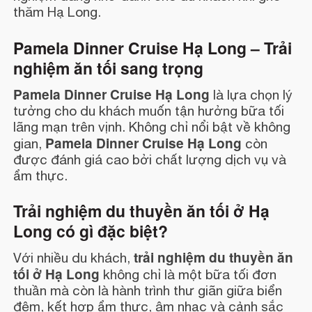
thăm Hạ Long.
Pamela Dinner Cruise Hạ Long – Trải
nghiệm ăn tối sang trọng
Pamela Dinner Cruise Hạ Long
là lựa chọn lý
tưởng cho du khách muốn tận hưởng bữa tối
lãng mạn trên vịnh. Không chỉ nổi bật về không
Pamela Dinner Cruise Hạ Long
gian,
còn
được đánh giá cao bởi chất lượng dịch vụ và
ẩm thực.
Trải nghiệm du thuyền ăn tối ở Hạ
Long có gì đặc biệt?
trải nghiệm du thuyền ăn
Với nhiều du khách,
tối ở Hạ Long
không chỉ là một bữa tối đơn
thuần mà còn là hành trình thư giãn giữa biển
đêm, kết hợp ẩm thực, âm nhạc và cảnh sắc