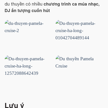
chương trình ca múa nhạc,
du thuyền có nhiều
DJ ấn tượng cuốn hút
Lưu ý