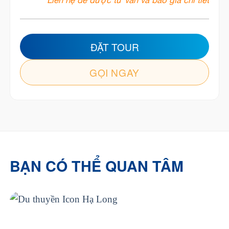
Liên hệ để được tư vấn và báo giá chi tiết
ĐẶT TOUR
GỌI NGAY
BẠN CÓ THỂ QUAN TÂM