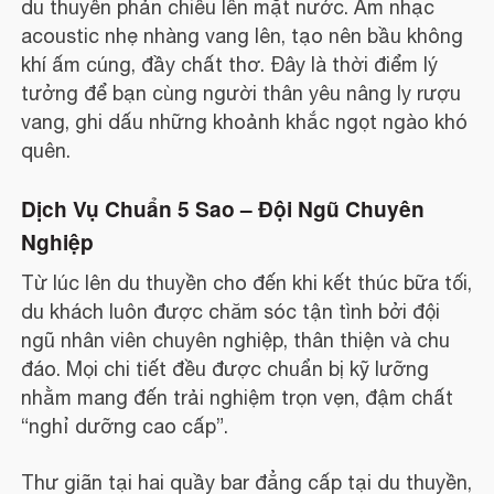
du thuyền phản chiếu lên mặt nước. Âm nhạc
acoustic nhẹ nhàng vang lên, tạo nên bầu không
khí ấm cúng, đầy chất thơ. Đây là thời điểm lý
tưởng để bạn cùng người thân yêu nâng ly rượu
vang, ghi dấu những khoảnh khắc ngọt ngào khó
quên.
Dịch Vụ Chuẩn 5 Sao – Đội Ngũ Chuyên
Nghiệp
Từ lúc lên du thuyền cho đến khi kết thúc bữa tối,
du khách luôn được chăm sóc tận tình bởi đội
ngũ nhân viên chuyên nghiệp, thân thiện và chu
đáo. Mọi chi tiết đều được chuẩn bị kỹ lưỡng
nhằm mang đến trải nghiệm trọn vẹn, đậm chất
“nghỉ dưỡng cao cấp”.
Thư giãn tại hai quầy bar đẳng cấp tại du thuyền,