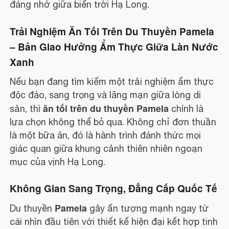
đáng nhớ giữa biển trời Hạ Long.
Trải Nghiệm Ăn Tối Trên Du Thuyền Pamela
– Bản Giao Hưởng Ẩm Thực Giữa Làn Nước
Xanh
Nếu bạn đang tìm kiếm một trải nghiệm ẩm thực
độc đáo, sang trọng và lãng mạn giữa lòng di
ăn tối trên du thuyền Pamela
sản, thì
chính là
lựa chọn không thể bỏ qua. Không chỉ đơn thuần
là một bữa ăn, đó là hành trình đánh thức mọi
giác quan giữa khung cảnh thiên nhiên ngoạn
mục của vịnh Hạ Long.
Không Gian Sang Trọng, Đẳng Cấp Quốc Tế
Pamela
Du thuyền
gây ấn tượng mạnh ngay từ
cái nhìn đầu tiên với thiết kế hiện đại kết hợp tinh