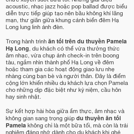
acoustic, nhạc jazz hoặc pop ballad được biểu
diễn trực tiếp giúp tạo nên bầu không khí lãng
mạn, thư giãn giữa khung cảnh biển đêm Hạ
Long lung linh ánh đèn.
ăn tối trên du thuyền Pamela
Trong hành trình
Hạ Long
, du khách có thể vừa thưởng thức
âm nhạc, vừa chụp ảnh check-in trên boong
tàu, ngắm nhìn thành phố Hạ Long về đêm
hoặc tham gia các hoạt động giao lưu nhẹ
nhàng cùng bạn bè và người thân. Đây là điểm
cộng lớn khiến nhiều du khách lựa chọn Pamela
cho những dịp đặc biệt như kỷ niệm, cầu hôn
hay sinh nhật.
Sự kết hợp hài hòa giữa ẩm thực, âm nhạc và
du thuyền ăn tối
không gian sang trọng giúp
Pamela
không chỉ là một bữa tối, mà còn là trải
nghiệm đáng nhớ dành cho du khách khi ghé