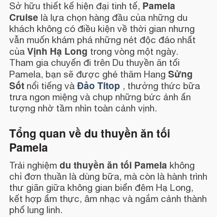
Pamela
Sở hữu thiết kế hiện đại tinh tế,
Cruise
là lựa chọn hàng đầu của những du
khách không có điều kiện về thời gian nhưng
vẫn muốn khám phá những nét độc đáo nhất
Vịnh Hạ Long
của
trong vòng một ngày.
Tham gia chuyến đi trên Du thuyền ăn tối
Sửng
Pamela, bạn sẽ được ghé thăm Hang
Sốt
Đảo Titop
nổi tiếng và
, thưởng thức bữa
trưa ngon miệng và chụp những bức ảnh ấn
tượng nhờ tầm nhìn toàn cảnh vịnh.
Tổng quan về du thuyền ăn tối
Pamela
du thuyền ăn tối Pamela
Trải nghiệm
không
chỉ đơn thuần là dùng bữa, mà còn là hành trình
thư giãn giữa không gian biển đêm Hạ Long,
kết hợp ẩm thực, âm nhạc và ngắm cảnh thành
phố lung linh.