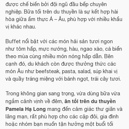
được chế biến bởi đội ngũ đầu bếp chuyên
nghiệp. Bữa tối trên du thuyền là sự kết hợp hài
hòa giữa ẩm thực Á – Âu, phù hợp với nhiều khẩu
vị khác nhau.
Buffet nổi bật với các món hải sản tươi ngon
như tôm hấp, mực nướng, hàu, ngao xào, cá biển
theo mùa cùng nhiều món nóng hấp dẫn. Bên
cạnh đó, du khách còn được thưởng thức các
món Âu như beefsteak, pasta, salad, súp khai vị
và quầy tráng miệng với bánh ngọt, trái cây tươi.
Trong không gian sang trọng, vừa dùng bữa vừa
ăn tối trên du thuyền
ngắm cảnh vịnh về đêm,
Pamela Hạ Long
mang đến cảm giác thư giãn và
lãng mạn, rất phù hợp cho các cặp đôi, gia đình
hoặc nhóm bạn muốn tận hưởng một buổi tối