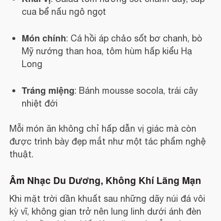
cua bể nấu ngô ngọt
Món chính
: Cá hồi áp chảo sốt bơ chanh, bò
Mỹ nướng than hoa, tôm hùm hấp kiểu Hạ
Long
Tráng miệng
: Bánh mousse socola, trái cây
nhiệt đới
Mỗi món ăn không chỉ hấp dẫn vị giác mà còn
được trình bày đẹp mắt như một tác phẩm nghệ
thuật.
Âm Nhạc Du Dương, Không Khí Lãng Mạn
Khi mặt trời dần khuất sau những dãy núi đá vôi
kỳ vĩ, không gian trở nên lung linh dưới ánh đèn