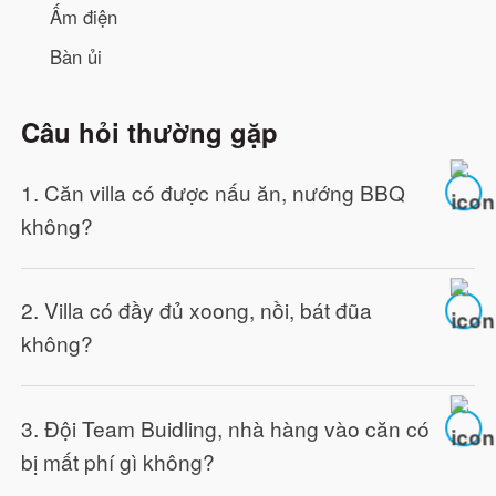
Ấm điện
Bàn ủi
Câu hỏi thường gặp
1. Căn villa có được nấu ăn, nướng BBQ
không?
2. Villa có đầy đủ xoong, nồi, bát đũa
không?
3. Đội Team Buidling, nhà hàng vào căn có
bị mất phí gì không?