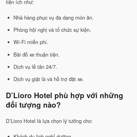
tiện ích như:
Nhà hàng phục vụ đa dạng món ăn.
Phòng hội nghị và tổ chức sự kiện.
Wi-Fi miễn phí.
Bãi đỗ xe thuận tiện.
Dịch vụ lễ tân 24/7.
Dịch vụ giặt là và hỗ trợ đặt xe.
D’Lioro Hotel phù hợp với những
đối tượng nào?
D’Lioro Hotel là lựa chọn lý tưởng cho:
Khách du lịch nghỉ dưỡng.