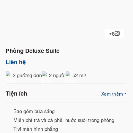
Máy sấy tóc
+
8
Phòng Deluxe Suite
Liên hệ
2 giường đơn
2 người
52 m2
Tiện ích
Xem thêm
Bao gồm bữa sáng
Miễn phí trà và cà phê, nước suối trong phòng
Tivi màn hình phẳng