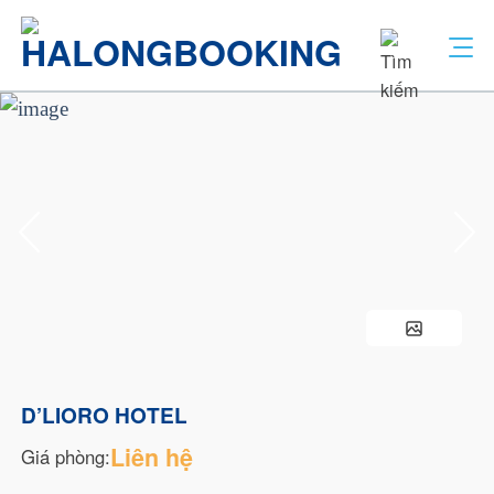
Bỏ
qua
nội
dung
D’LIORO HOTEL
Liên hệ
Giá phòng: