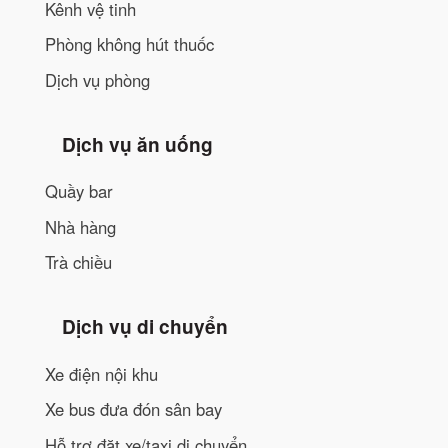
Kênh vệ tinh
Phòng không hút thuốc
Dịch vụ phòng
Dịch vụ ăn uống
Quầy bar
Nhà hàng
Trà chiều
Dịch vụ di chuyển
Xe điện nội khu
Xe bus đưa đón sân bay
Hỗ trợ đặt xe/taxi di chuyển