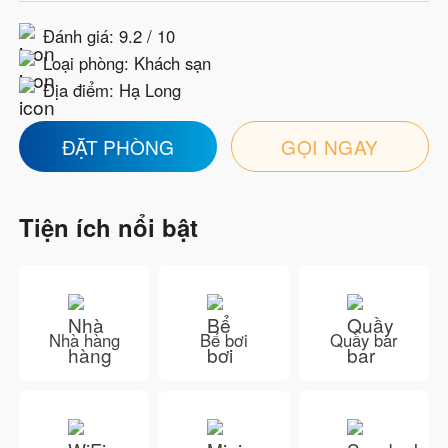
Đánh giá:
9.2 / 10
Loại phòng:
Khách sạn
Địa điểm:
Hạ Long
ĐẶT PHÒNG
GỌI NGAY
Tiện ích nổi bật
Nhà hàng
Bể bơi
Quầy bar