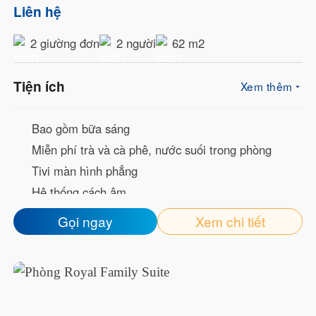
Liên hệ
2 giường đơn
2 người
62 m2
Tiện ích
Xem thêm
Bao gồm bữa sáng
Miễn phí trà và cà phê, nước suối trong phòng
Tivi màn hình phẳng
Hệ thống cách âm
Welcome Drink
Gọi ngay
Xem chi tiết
Mạng wifi tốc độ cao
Bàn trang điểm
Minibar
Dép đi trong phòng