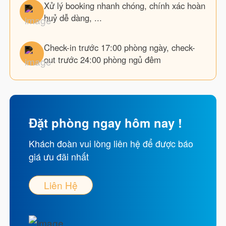
Xử lý booking nhanh chóng, chính xác hoàn
huỷ dễ dàng, ...
Check-in trước 17:00 phòng ngày, check-
out trước 24:00 phòng ngủ đêm
Đặt phòng ngay hôm nay !
Khách đoàn vui lòng liên hệ để được báo
giá ưu đãi nhất
Liên Hệ