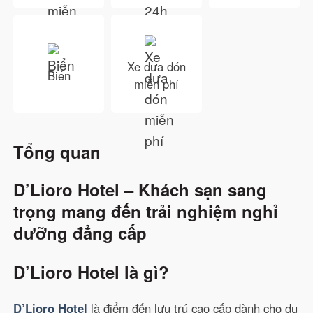
Xe đưa đón
Biển
miễn phí
Tổng quan
D’Lioro Hotel – Khách sạn sang
trọng mang đến trải nghiệm nghỉ
dưỡng đẳng cấp
D’Lioro Hotel là gì?
D’Lioro Hotel
là điểm đến lưu trú cao cấp dành cho du