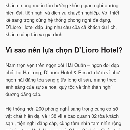
khách mong muốn tận hưởng không gian nghỉ dưỡng
hiện đại, tiện nghi và dịch vụ chuyên nghiệp. Với thiết
kế sang trọng cùng hệ thống phòng nghỉ đa dạng,
D’Lioro Hotel đáp ứng nhu cầu của cả khách du lịch,
khách công tác và gia đình.
Vì sao nên lựa chọn D’Lioro Hotel?
Nằm trọn vẹn trên ngọn đồi Hải Quân – ngọn đồi đẹp
nhất tại Hạ Long, D’Lioro Hotel & Resort được ví như
ngọn hải đăng tỏa sáng giữa lòng di sản, mang theo
ánh sáng của sự xa hoa, quý tộc và tinh thần nghỉ
dưỡng đẳng cấp.
Hệ thống hơn 200 phòng nghỉ sang trọng cùng cơ sở
vật chất hiện đại và 138 villa bao quanh 02 tòa khách
sạn , tiện nghi đẳng cấp, cùng tầm nhìn tầm nhìn rộng