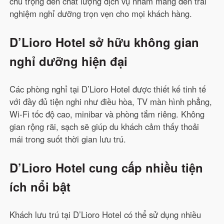
chú trọng đến chất lượng dịch vụ nhằm mang đến trải
nghiệm nghỉ dưỡng trọn vẹn cho mọi khách hàng.
D’Lioro Hotel sở hữu không gian
nghỉ dưỡng hiện đại
Các phòng nghỉ tại D’Lioro Hotel được thiết kế tinh tế
với đầy đủ tiện nghi như điều hòa, TV màn hình phẳng,
Wi-Fi tốc độ cao, minibar và phòng tắm riêng. Không
gian rộng rãi, sạch sẽ giúp du khách cảm thấy thoải
mái trong suốt thời gian lưu trú.
D’Lioro Hotel cung cấp nhiều tiện
ích nổi bật
Khách lưu trú tại D’Lioro Hotel có thể sử dụng nhiều