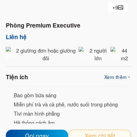
+
9
Phòng Premium Executive
Liên hệ
2 giường đơn hoặc giường
2 người
44
đôi
lớn
m2
Tiện ích
Xem thêm
Bao gồm bữa sáng
Miễn phí trà và cà phê, nước suối trong phòng
Tivi màn hình phẳng
Hệ thống cách âm
Welcome Drink
Gọi ngay
Xem chi tiết