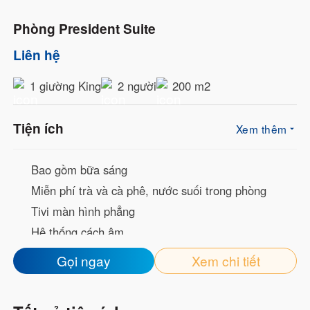
Phòng President Suite
Liên hệ
1 giường King
2 người
200 m2
Tiện ích
Xem thêm
Bao gồm bữa sáng
Miễn phí trà và cà phê, nước suối trong phòng
Tivi màn hình phẳng
Hệ thống cách âm
Welcome Drink
Gọi ngay
Xem chi tiết
Mạng wifi tốc độ cao
Bàn trang điểm